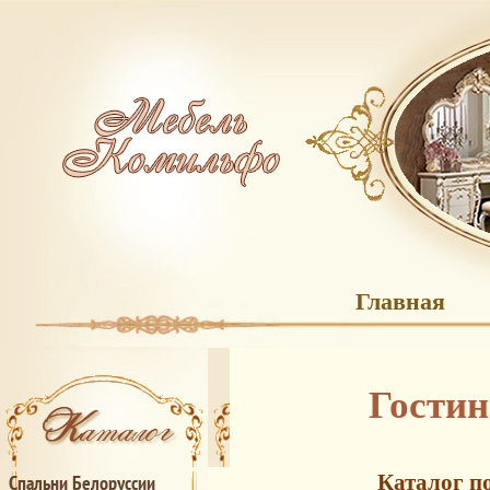
Главная
Гостин
Каталог п
Спальни Белоруссии