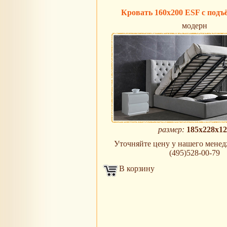
Кровать 160х200 ESF с подъ
модерн
размер:
185х228х12
Уточняйте цену у нашего менедж
(495)528-00-79
В корзину