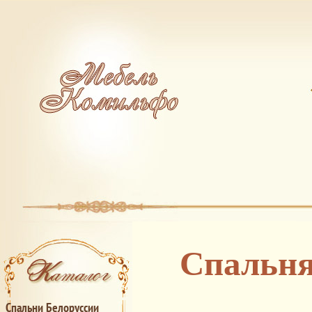
Спальня
Спальни Белоруссии