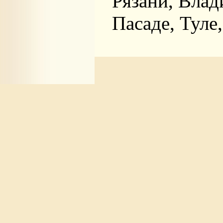
Рязани, Влад
Пасаде, Туле