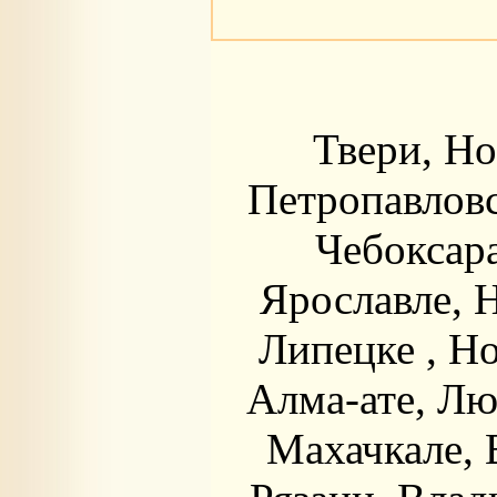
Твери, Но
Петропавловс
Чебоксара
Ярославле, 
Липецке , Н
Алма-ате, Лю
Махачкале, 