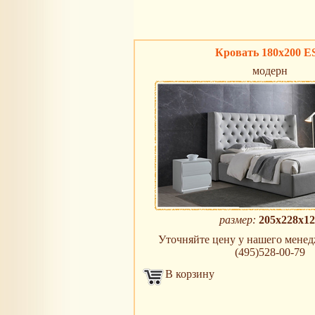
Кровать 180х200 E
модерн
размер:
205х228х12
Уточняйте цену у нашего менедж
(495)528-00-79
В корзину