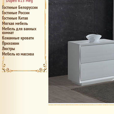
Dupen 615 Meg
Гостиные Белоруссии
Гостиные России
Гостиные Китая
Мягкая мебель
Мебель для ванных
комнат
Кожанные кровати
Прихожии
Люстры
Мебель из массива