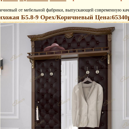
ричневый от мебельной фабрики, выпускающей современную кач
хожая Б5.8-9 Орех/Коричневый Цена:65340