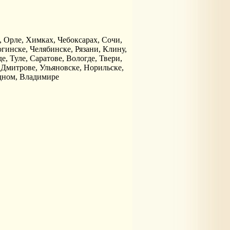
 Орле, Химках, Чебоксарах, Сочи,
гинске, Челябинске, Рязани, Клину,
, Туле, Саратове, Вологде, Твери,
 Дмитрове, Ульяновске, Норильске,
идном, Владимире