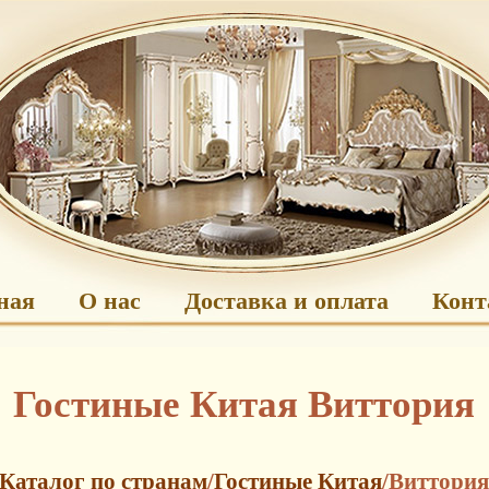
ная
О нас
Доставка и оплата
Конт
Гостиные Китая Виттория
Каталог по странам
/
Гостиные Китая
/Виттория