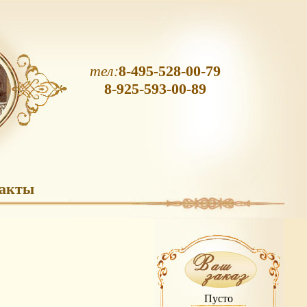
тел:
8-495-528-00-79
8-925-593-00-89
акты
Пусто