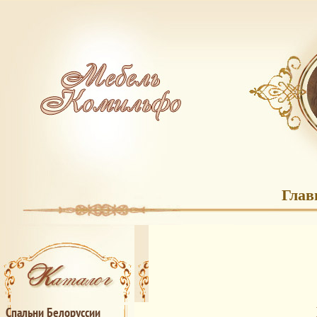
Глав
Спальни Белоруссии