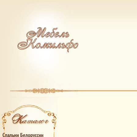
Спальни Белоруссии