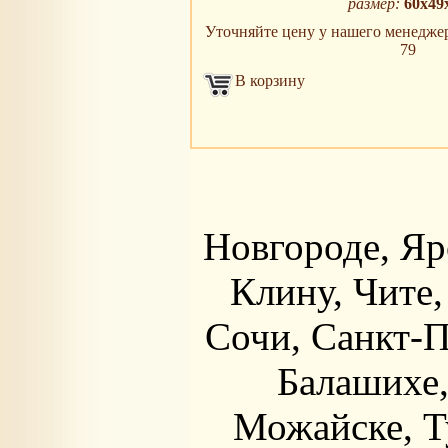
размер:
60х49
Уточняйте цену у нашего менеджера 
79
В корзину
Новгороде, Яр
Клину, Чите,
Сочи, Санкт-П
Балашихе,
Можайске, Ту