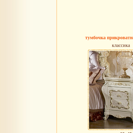
тумбочка прикроватн
классика