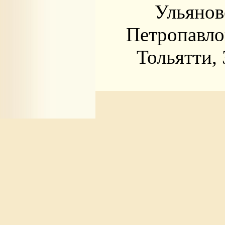
Ульянов
Петропавло
Тольятти,