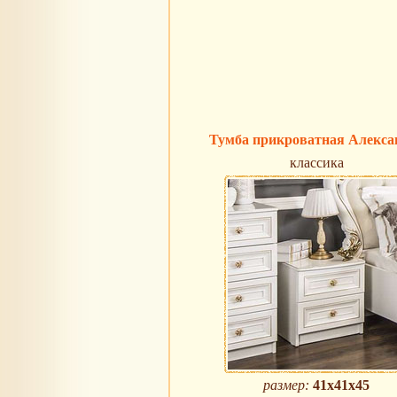
Тумба прикроватная Алекса
классика
размер:
41x41x45