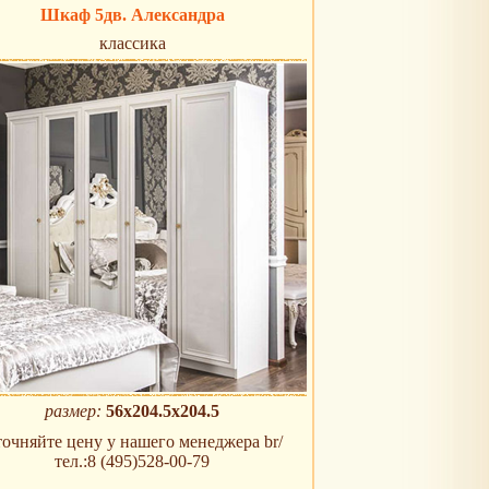
Шкаф 5дв. Александра
классика
размер:
56x204.5x204.5
очняйте цену у нашего менеджера br/
тел.:8 (495)528-00-79