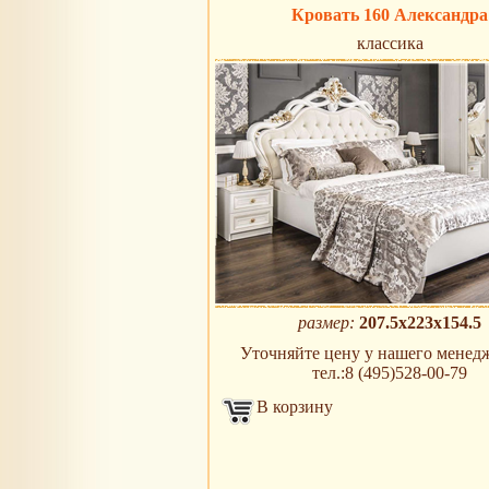
Кровать 160 Александра
классика
размер:
207.5x223x154.5
Уточняйте цену у нашего менедж
тел.:8 (495)528-00-79
В корзину