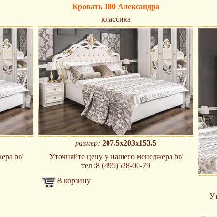
Кровать 180 Александра
классика
размер:
207.5x203x153.5
ера br/
Уточняйте цену у нашего менеджера br/
тел.:8 (495)528-00-79
В корзину
Ут