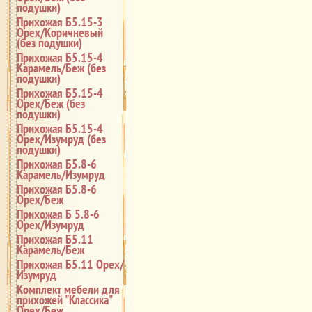
подушки)
Прихожая Б5.15-3
Орех/Коричневый
(без подушки)
Прихожая Б5.15-4
Карамель/Беж (без
подушки)
Прихожая Б5.15-4
Орех/Беж (без
подушки)
Прихожая Б5.15-4
Орех/Изумруд (без
подушки)
Прихожая Б5.8-6
Карамель/Изумруд
Прихожая Б5.8-6
Орех/Беж
Прихожая Б 5.8-6
Орех/Изумруд
Прихожая Б5.11
Карамель/Беж
Прихожая Б5.11 Орех/
Изумруд
Комплект мебели для
прихожей "Классика"
Орех/Беж