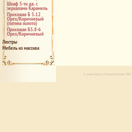
Шкаф 5-ти дв. с
зеркалами Карамель
Прихожая Б 5.12
Орех/Коричневый
(патина золото)
Прихожая Б5.8-6
Орех/Коричневый
Люстры
Мебель из массива
© spalni-kitay.ru (Спальни Китая) 200