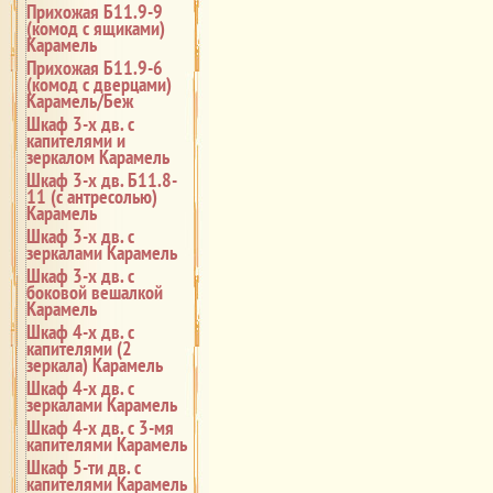
Прихожая Б11.9-9
(комод с ящиками)
Карамель
Прихожая Б11.9-6
(комод с дверцами)
Карамель/Беж
Шкаф 3-х дв. с
капителями и
зеркалом Карамель
Шкаф 3-х дв. Б11.8-
11 (с антресолью)
Карамель
Шкаф 3-х дв. с
зеркалами Карамель
Шкаф 3-х дв. с
боковой вешалкой
Карамель
Шкаф 4-х дв. с
капителями (2
зеркала) Карамель
Шкаф 4-х дв. с
зеркалами Карамель
Шкаф 4-х дв. с 3-мя
капителями Карамель
Шкаф 5-ти дв. с
капителями Карамель