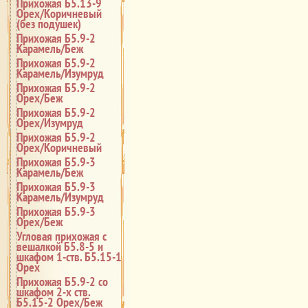
Прихожая Б5.13-9
Орех/Коричневый
(без подушек)
Прихожая Б5.9-2
Карамель/Беж
Прихожая Б5.9-2
Карамель/Изумруд
Прихожая Б5.9-2
Орех/Беж
Прихожая Б5.9-2
Орех/Изумруд
Прихожая Б5.9-2
Орех/Коричневый
Прихожая Б5.9-3
Карамель/Беж
Прихожая Б5.9-3
Карамель/Изумруд
Прихожая Б5.9-3
Орех/Беж
Угловая прихожая с
вешалкой Б5.8-5 и
шкафом 1-ств. Б5.15-1
Орех
Прихожая Б5.9-2 со
шкафом 2-х ств.
Б5.15-2 Орех/Беж