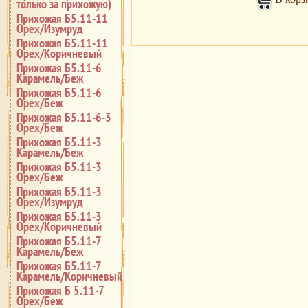
только за прихожую)
Прихожая Б5.11-11
Орех/Изумруд
Прихожая Б5.11-11
Орех/Коричневый
Прихожая Б5.11-6
Карамель/Беж
Прихожая Б5.11-6
Орех/Беж
Прихожая Б5.11-6-3
Орех/Беж
Прихожая Б5.11-3
Карамель/Беж
Прихожая Б5.11-3
Орех/Беж
Прихожая Б5.11-3
Орех/Изумруд
Прихожая Б5.11-3
Орех/Коричневый
Прихожая Б5.11-7
Карамель/Беж
Прихожая Б5.11-7
Карамель/Коричневый
Прихожая Б 5.11-7
Орех/Беж