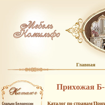
Главная
Прихожая Б-
Каталог по странам
/
Прих
Спальни Белоруссии