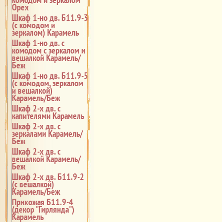
Орех
Шкаф 1-но дв. Б11.9-3
(с комодом и
зеркалом) Карамель
Шкаф 1-но дв. с
комодом с зеркалом и
вешалкой Карамель/
Беж
Шкаф 1-но дв. Б11.9-5
(с комодом, зеркалом
и вешалкой)
Карамель/Беж
Шкаф 2-х дв. с
капителями Карамель
Шкаф 2-х дв. с
зеркалами Карамель/
Беж
Шкаф 2-х дв. с
вешалкой Карамель/
Беж
Шкаф 2-х дв. Б11.9-2
(с вешалкой)
Карамель/Беж
Прихожая Б11.9-4
(декор "Гирлянда")
Карамель