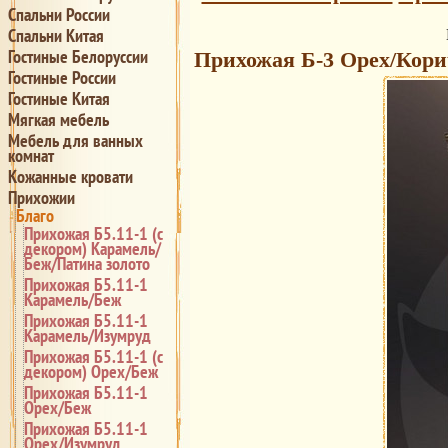
Спальни России
Спальни Китая
Гостиные Белоруссии
Прихожая Б-3 Орех/Корич
Гостиные России
Гостиные Китая
Мягкая мебель
Мебель для ванных
комнат
Кожанные кровати
Прихожии
Благо
Прихожая Б5.11-1 (с
декором) Карамель/
Беж/Патина золото
Прихожая Б5.11-1
Карамель/Беж
Прихожая Б5.11-1
Карамель/Изумруд
Прихожая Б5.11-1 (с
декором) Орех/Беж
Прихожая Б5.11-1
Орех/Беж
Прихожая Б5.11-1
Орех/Изумруд