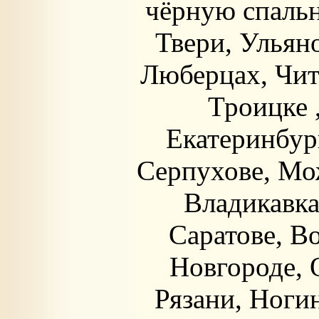
чёрную спальн
Твери, Ульяно
Люберцах, Чите
Троицке 
Екатеринбур
Серпухове, Мож
Владикавка
Саратове, В
Новгороде, 
Рязани, Ноги