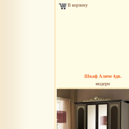
В корзину
Шкаф Аличе 4дв.
модерн