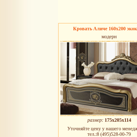
Кровать Аличе 160х200 эко
модерн
размер:
175х205х114
Уточняйте цену у нашего менедж
тел.:8 (495)528-00-79