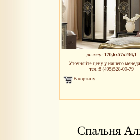
размер:
170,6х57х236,1
Уточняйте цену у нашего менедж
тел.:8 (495)528-00-79
В корзину
Спальня Али