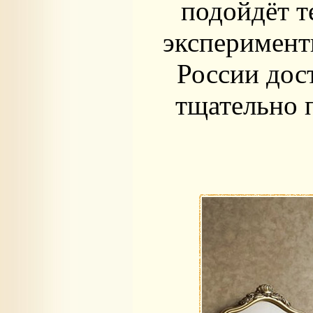
подойдёт т
эксперимент
России дос
тщательно п