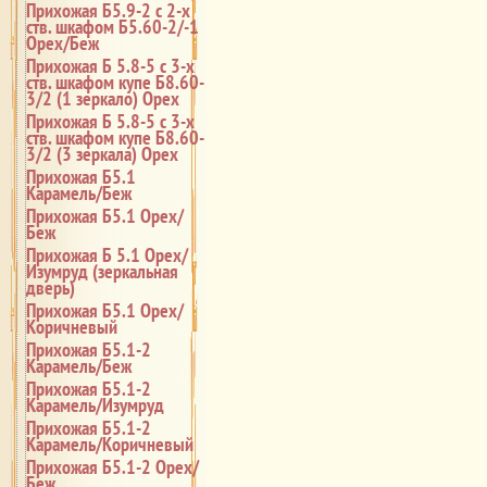
Прихожая Б5.9-2 с 2-х
ств. шкафом Б5.60-2/-1
Орех/Беж
Прихожая Б 5.8-5 с 3-х
ств. шкафом купе Б8.60-
3/2 (1 зеркало) Орех
Прихожая Б 5.8-5 с 3-х
ств. шкафом купе Б8.60-
3/2 (3 зеркала) Орех
Прихожая Б5.1
Карамель/Беж
Прихожая Б5.1 Орех/
Беж
Прихожая Б 5.1 Орех/
Изумруд (зеркальная
дверь)
Прихожая Б5.1 Орех/
Коричневый
Прихожая Б5.1-2
Карамель/Беж
Прихожая Б5.1-2
Карамель/Изумруд
Прихожая Б5.1-2
Карамель/Коричневый
Прихожая Б5.1-2 Орех/
Беж