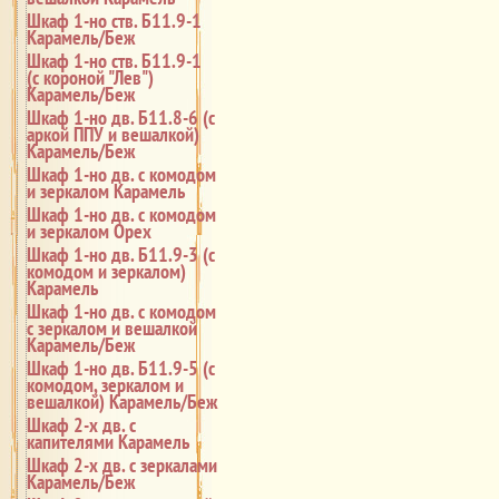
Шкаф 1-но ств. Б11.9-1
Карамель/Беж
Шкаф 1-но ств. Б11.9-1
(с короной "Лев")
Карамель/Беж
Шкаф 1-но дв. Б11.8-6 (с
аркой ППУ и вешалкой)
Карамель/Беж
Шкаф 1-но дв. с комодом
и зеркалом Карамель
Шкаф 1-но дв. с комодом
и зеркалом Орех
Шкаф 1-но дв. Б11.9-3 (с
комодом и зеркалом)
Карамель
Шкаф 1-но дв. с комодом
с зеркалом и вешалкой
Карамель/Беж
Шкаф 1-но дв. Б11.9-5 (с
комодом, зеркалом и
вешалкой) Карамель/Беж
Шкаф 2-х дв. с
капителями Карамель
Шкаф 2-х дв. с зеркалами
Карамель/Беж