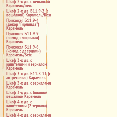
Шкаф 2-х дв. с вешалкой
Карамель/Беж
Шкаф 2-х дв. Б11.9-2 (с
вешалкой) Карамель/Беж
Прихожая Б11.9-4
(декор "Гирлянда")
Карамель
Прихожая Б11.9-9
(комод с ящиками)
Карамель
Прихожая Б11.9-6
(комод с дверцами)
Карамель/Беж
Шкаф 3-х дв. с
капителями и зеркалом
Карамель
Шкаф 3-х дв. Б11.8-11 (с
антресолью) Карамель
Шкаф 3-х дв. с зеркалами
Карамель
Шкаф 3-х дв. с боковой
вешалкой Карамель
Шкаф 4-х дв. с
капителями (2 зеркала)
Карамель
Шкаф 4-х дв. с зеркалами