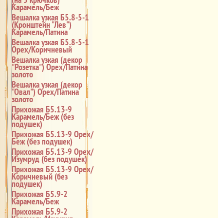
Карамель/Беж
Вешалка узкая Б5.8-5-1
(Кронштейн "Лев")
Карамель/Патина
Вешалка узкая Б5.8-5-1
Орех/Коричневый
Вешалка узкая (декор
"Розетка") Орех/Патина
золото
Вешалка узкая (декор
"Овал") Орех/Патина
золото
Прихожая Б5.13-9
Карамель/Беж (без
подушек)
Прихожая Б5.13-9 Орех/
Беж (без подушек)
Прихожая Б5.13-9 Орех/
Изумруд (без подушек)
Прихожая Б5.13-9 Орех/
Коричневый (без
подушек)
Прихожая Б5.9-2
Карамель/Беж
Прихожая Б5.9-2