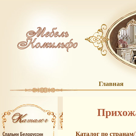
Главная
Прихож
Каталог по странам
/
Спальни Белоруссии